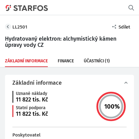
LL2501
Sdílet
Hydratovaný elektron: alchymistický kámen
úpravy vody CZ
ZÁKLADNÍ INFORMACE
FINANCE
ÚČASTNÍCI
(1)
Základní informace
Uznané náklady
11 822
tis. Kč
100
%
Statní podpora
11 822
tis. Kč
Poskytovatel