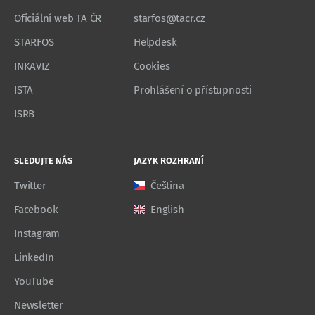
Oficiální web TA ČR
starfos@tacr.cz
STARFOS
Helpdesk
INKAVIZ
Cookies
ISTA
Prohlášení o přístupnosti
ISRB
SLEDUJTE NÁS
JAZYK ROZHRANÍ
Twitter
Čeština
Facebook
English
Instagram
LinkedIn
YouTube
Newsletter