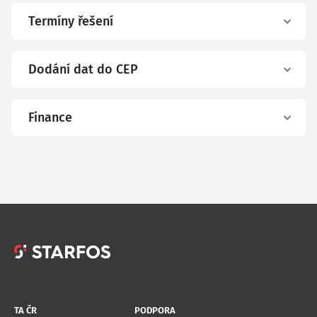
Termíny řešení
Dodání dat do CEP
Finance
TA ČR
PODPORA