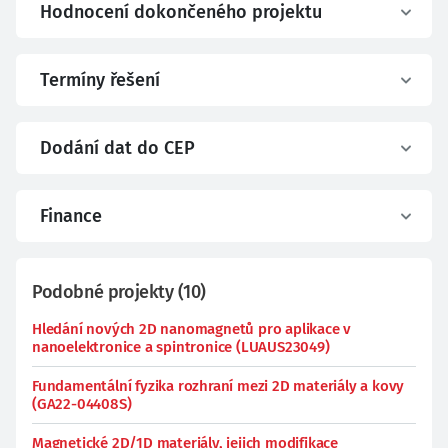
Hodnocení dokončeného projektu
Termíny řešení
Dodání dat do CEP
Finance
Podobné projekty
(
10
)
Hledání nových 2D nanomagnetů pro aplikace v
nanoelektronice a spintronice (LUAUS23049)
Fundamentální fyzika rozhraní mezi 2D materiály a kovy
(GA22-04408S)
Magnetické 2D/1D materiály, jejich modifikace