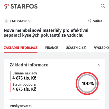
LTAUSA19038
Sdílet
Nové membránové materiály pro efektivní
separaci kyselých polutantů ze vzduchu
ZÁKLADNÍ INFORMACE
FINANCE
ÚČASTNÍCI
(2)
VÝSLEDK
Základní informace
Uznané náklady
4 875
tis. Kč
100
%
Statní podpora
4 875
tis. Kč
Poskytovatel