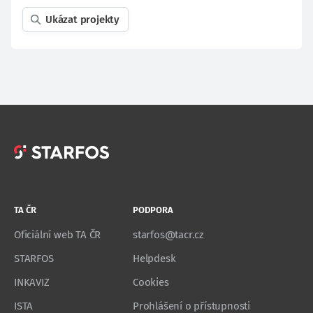
Ukázat projekty
TA ČR
PODPORA
Oficiální web TA ČR
starfos@tacr.cz
STARFOS
Helpdesk
INKAVIZ
Cookies
ISTA
Prohlášení o přístupnosti