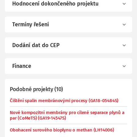
Hodnocení dokončeného projektu
Termíny řešení
Dodání dat do CEP
Finance
Podobné projekty
(
10
)
Čištění spalin membránovými procesy (GA18-05484S)
Nové kompozitní membrány pro cílené separace plynů a
par (CoMeTS) (GA19-14547S)
Obohacení surového bioplynu o methan (LH14006)