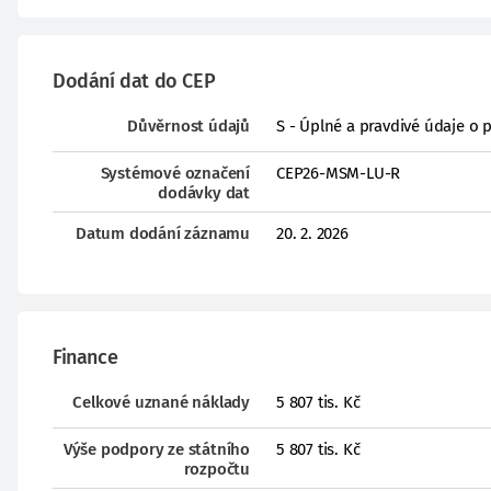
Dodání dat do CEP
Důvěrnost údajů
S - Úplné a pravdivé údaje o 
Systémové označení
CEP26-MSM-LU-R
dodávky dat
Datum dodání záznamu
20. 2. 2026
Finance
Celkové uznané náklady
5 807 tis. Kč
Výše podpory ze státního
5 807 tis. Kč
rozpočtu