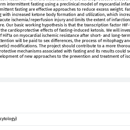
rm intermittent fasting using a preclinical model of myocardial infar
mittent fasting are effective approaches to reduce excess weight. Fa
 with increased ketone body formation and utilization, which incre
acute ischemia/reperfusion injury and limits the extent of infarctio
ure. Our basic working hypothesis is that the transcription factor HIF-
he cardioprotective effects of fasting-induced ketosis. We will inves
 of Hif1a on myocardial ischemic resistance after short- and long-ter
attention will be paid to sex differences, the process of mitophagy an
etic) modifications. The project should contribute to a more thoro
otective mechanisms associated with fasting and its results could s
development of new approaches to the prevention and treatment of i
cytology)