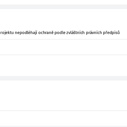
projektu nepodléhají ochraně podle zvláštních právních předpisů