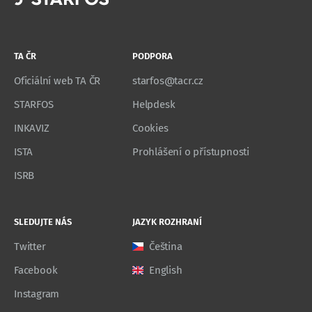
TA ČR
PODPORA
Oficiální web TA ČR
starfos@tacr.cz
STARFOS
Helpdesk
INKAVIZ
Cookies
ISTA
Prohlášení o přístupnosti
ISRB
SLEDUJTE NÁS
JAZYK ROZHRANÍ
Twitter
Čeština
Facebook
English
Instagram