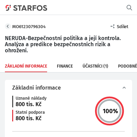
MO61230796304
Sdílet
NERUDA-Bezpečnostní politika a její kontrola.
Analýza a predikce bezpečnostních rizik a
ohrožení.
ZÁKLADNÍ INFORMACE
FINANCE
ÚČASTNÍCI
(1)
PODOBNÉ
Základní informace
Uznané náklady
800
tis. Kč
100
%
Statní podpora
800
tis. Kč