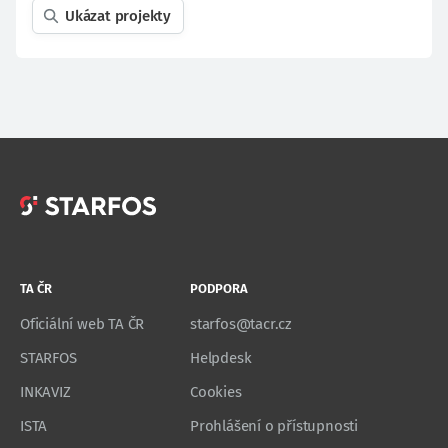
Ukázat projekty
TA ČR
PODPORA
Oficiální web TA ČR
starfos@tacr.cz
STARFOS
Helpdesk
INKAVIZ
Cookies
ISTA
Prohlášení o přístupnosti