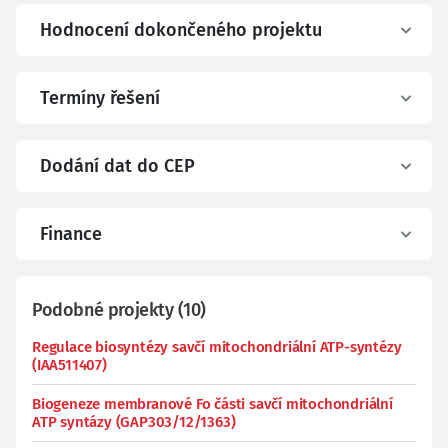
Hodnocení dokončeného projektu
Termíny řešení
Dodání dat do CEP
Finance
Podobné projekty
(
10
)
Regulace biosyntézy savčí mitochondriální ATP-syntézy
(IAA511407)
Biogeneze membranové Fo části savčí mitochondriální
ATP syntázy (GAP303/12/1363)