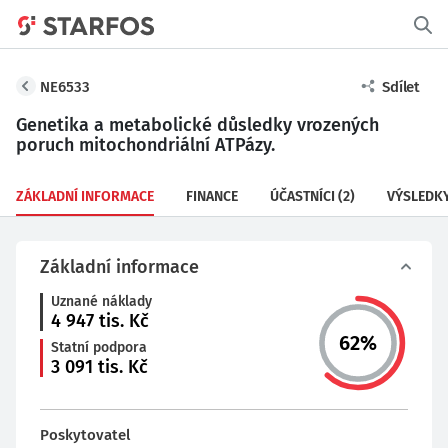
NE6533
Sdílet
Genetika a metabolické důsledky vrozených
poruch mitochondriální ATPázy.
ZÁKLADNÍ INFORMACE
FINANCE
ÚČASTNÍCI
(2)
VÝSLEDK
Základní informace
Uznané náklady
4 947
tis. Kč
62
%
Statní podpora
3 091
tis. Kč
Poskytovatel