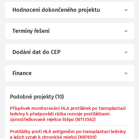
Hodnocení dokončeného projektu
Termíny řešení
Dodání dat do CEP
Finance
Podobné projekty
(
10
)
Příspěvek monitorování HLA protilátek po transplantaci
ledviny k předpovědi rizika rozvoje protilátkami
zprostředkované rejekce štěpu (NT13562)
Protilátky proti HLA antigenům po transplantaci ledviny
a jejich vztah k chronické rejekci (NR7859)