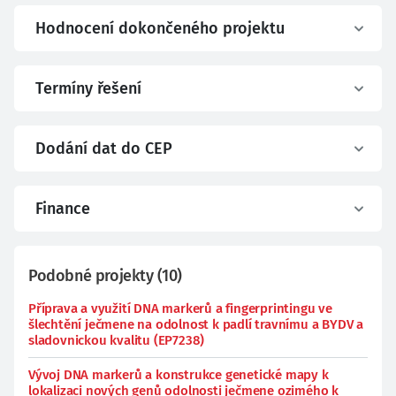
Hodnocení dokončeného projektu
Termíny řešení
Dodání dat do CEP
Finance
Podobné projekty
(
10
)
Příprava a využití DNA markerů a fingerprintingu ve
šlechtění ječmene na odolnost k padlí travnímu a BYDV a
sladovnickou kvalitu (EP7238)
Vývoj DNA markerů a konstrukce genetické mapy k
lokalizaci nových genů odolnosti ječmene ozimého k