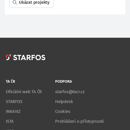
Ukázat projekty
TA ČR
PODPORA
Oficiální web TA ČR
starfos@tacr.cz
STARFOS
Helpdesk
INKAVIZ
Cookies
ISTA
Prohlášení o přístupnosti