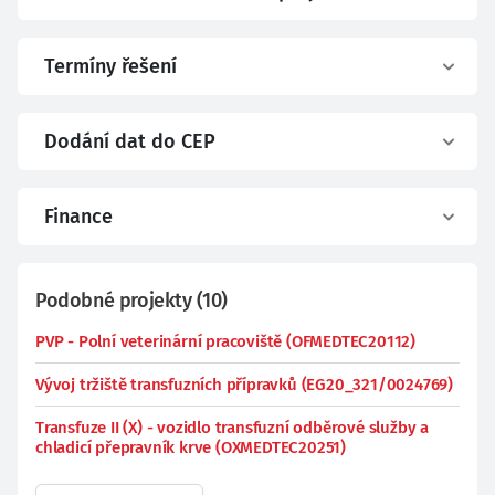
Termíny řešení
Dodání dat do CEP
Finance
Podobné projekty
(
10
)
PVP - Polní veterinární pracoviště (OFMEDTEC20112)
Vývoj tržiště transfuzních přípravků (EG20_321/0024769)
Transfuze II (X) - vozidlo transfuzní odběrové služby a
chladicí přepravník krve (OXMEDTEC20251)