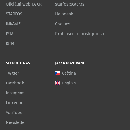
Oficiální web TA ČR
starfos@tacr.cz
STARFOS
Helpdesk
INKAVIZ
Cookies
ISTA
Prohlášení o přístupnosti
ISRB
SLEDUJTE NÁS
JAZYK ROZHRANÍ
Twitter
Čeština
Facebook
English
Instagram
LinkedIn
YouTube
Newsletter