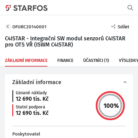
OFURC20140001
Sdílet
C4ISTAR - Integrační SW modul senzorů C4ISTAR
pro OTS VŘ (ISWM C4ISTAR)
ZÁKLADNÍ INFORMACE
FINANCE
ÚČASTNÍCI
(1)
VÝSLEDK
Základní informace
Uznané náklady
12 690
tis. Kč
100
%
Statní podpora
12 690
tis. Kč
Poskytovatel