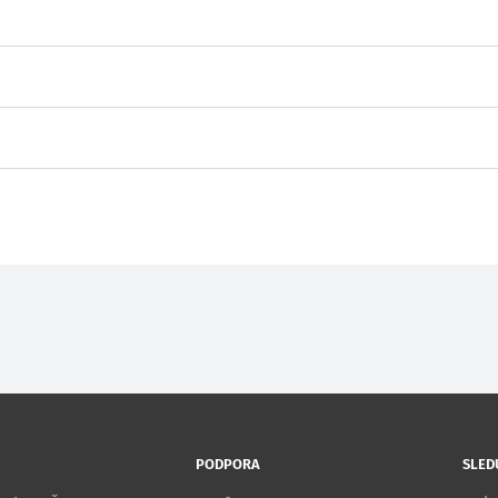
PODPORA
SLED