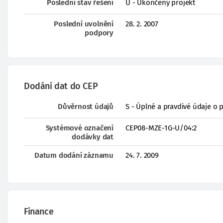
Poslední stav řešení
U - Ukončený projekt
Poslední uvolnění
28. 2. 2007
podpory
Dodání dat do CEP
Důvěrnost údajů
S - Úplné a pravdivé údaje o 
Systémové označení
CEP08-MZE-1G-U/04:2
dodávky dat
Datum dodání záznamu
24. 7. 2009
Finance