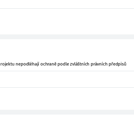
projektu nepodléhají ochraně podle zvláštních právních předpisů