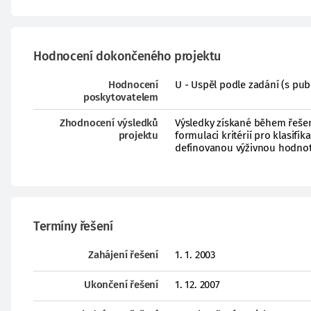
Hodnocení dokončeného projektu
Hodnocení
U - Uspěl podle zadání (s pub
poskytovatelem
Zhodnocení výsledků
Výsledky získané během řešení
projektu
formulaci kritérií pro klasifi
definovanou výživnou hodnot
Termíny řešení
Zahájení řešení
1. 1. 2003
Ukončení řešení
1. 12. 2007