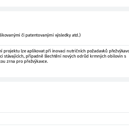
likovanými či patentovanými výsledky atd.)
 projektu lze aplikovat při inovaci nutričních požadavků přežvýkav
kaci stávajících, případně šlechtění nových odrůd krmných obilovin s
ou zrna pro přežvýkavce.