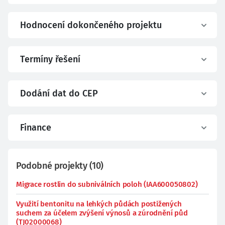
Hodnocení dokončeného projektu
Termíny řešení
Dodání dat do CEP
Finance
Podobné projekty
(
10
)
Migrace rostlin do subniválních poloh (IAA600050802)
Využití bentonitu na lehkých půdách postižených
suchem za účelem zvýšení výnosů a zúrodnění půd
(TJ02000068)