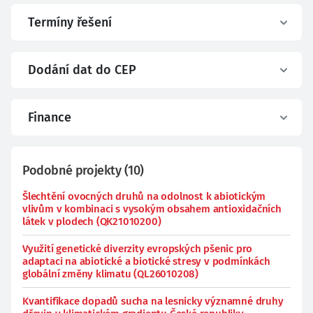
Termíny řešení
Dodání dat do CEP
Finance
Podobné projekty
(
10
)
Šlechtění ovocných druhů na odolnost k abiotickým
vlivům v kombinaci s vysokým obsahem antioxidačních
látek v plodech (QK21010200)
Využití genetické diverzity evropských pšenic pro
adaptaci na abiotické a biotické stresy v podmínkách
globální změny klimatu (QL26010208)
Kvantifikace dopadů sucha na lesnicky významné druhy