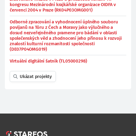
kongresu Mezinárodní krajkářské organizace OIDFA v
červenci 2004 v Praze (RK04P03OMG001)
Odborné zpracování a vyhodnocení úplného souboru
povijanů na Tóru z Čech a Moravy jako výlučného a
dosud nezveřejněného pramene pro bádání v oblasti
společenských věd a zhodnocení jeho přínosu k rozvoji
znalostí kulturní rozmanitosti společnosti
(DE07P04OMG019)
Virtuální digitální šatník (TL05000298)
Ukázat projekty