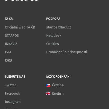
TA ČR
PODPORA
Oficiální web TA ČR
starfos@tacr.cz
STARFOS
Helpdesk
INKAVIZ
Cookies
ISTA
Prohlášení o přístupnosti
ISRB
SLEDUJTE NÁS
JAZYK ROZHRANÍ
Twitter
Čeština
Facebook
English
Instagram