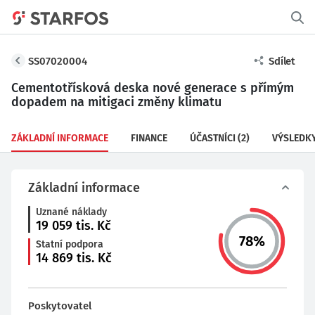
SS07020004
Sdílet
Cementotřísková deska nové generace s přímým
dopadem na mitigaci změny klimatu
ZÁKLADNÍ INFORMACE
FINANCE
ÚČASTNÍCI
(2)
VÝSLEDK
Základní informace
Uznané náklady
19 059
tis. Kč
78
%
Statní podpora
14 869
tis. Kč
Poskytovatel