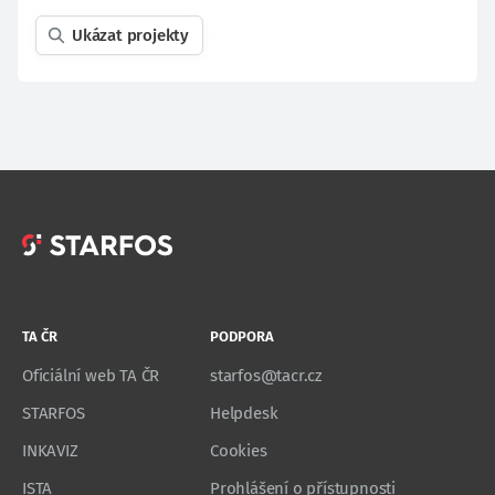
Ukázat projekty
TA ČR
PODPORA
Oficiální web TA ČR
starfos@tacr.cz
STARFOS
Helpdesk
INKAVIZ
Cookies
ISTA
Prohlášení o přístupnosti