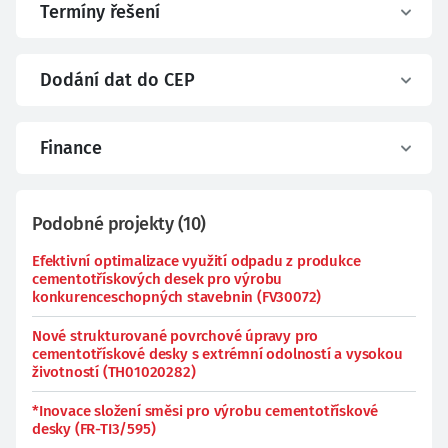
Termíny řešení
Dodání dat do CEP
Finance
Podobné projekty
(
10
)
Efektivní optimalizace využití odpadu z produkce
cementotřískových desek pro výrobu
konkurenceschopných stavebnin (FV30072)
Nové strukturované povrchové úpravy pro
cementotřískové desky s extrémní odolností a vysokou
životností (TH01020282)
*Inovace složení směsi pro výrobu cementotřískové
desky (FR-TI3/595)