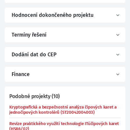
Hodnocení dokončeného projektu
Termíny řešení
Dodání dat do CEP
Finance
Podobné projekty
(
10
)
Kryptografická a bezpečnostní analýza čipových karet a
jednočipových kontrolérů (ST20042004003)
Revize praktického využití technologie ITúčipových karet
(HS86/02)