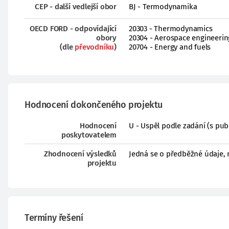
CEP - další vedlejší obor
BJ - Termodynamika
OECD FORD - odpovídající
20303 - Thermodynamics
obory
20304 - Aerospace engineerin
(dle
převodníku
)
20704 - Energy and fuels
Hodnocení dokončeného projektu
Hodnocení
U - Uspěl podle zadání (s pub
poskytovatelem
Zhodnocení výsledků
Jedná se o předběžné údaje, 
projektu
Termíny řešení