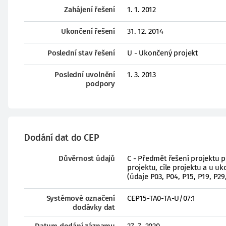
Zahájení řešení
1. 1. 2012
Ukončení řešení
31. 12. 2014
Poslední stav řešení
U - Ukončený projekt
Poslední uvolnění
1. 3. 2013
podpory
Dodání dat do CEP
Důvěrnost údajů
C - Předmět řešení projektu 
projektu, cíle projektu a u 
(údaje P03, P04, P15, P19, P29
Systémové označení
CEP15-TA0-TA-U/07:1
dodávky dat