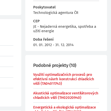
Poskytovatel
Technologická agentura ČR
CEP
JE - Nejaderná energetika, spotřeba a
užití energie
Doba řešení
01. 01. 2012 - 31. 12. 2014
Podobné projekty
(
10
)
Využití optimalizačních procesů pro
efektivní návrh konstrukcí chladících
věží (TA04011743)
Akustická optimalizace ventilátorových
chladicích věží (TH02020940)
Energetická a ekologická optimalizace