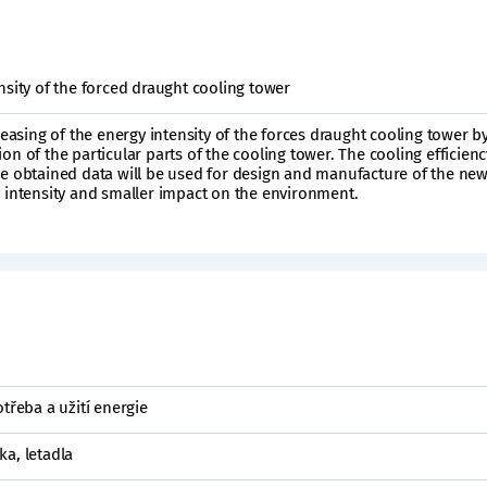
nsity of the forced draught cooling tower
creasing of the energy intensity of the forces draught cooling tower 
n of the particular parts of the cooling tower. The cooling efficienc
he obtained data will be used for design and manufacture of the new
 intensity and smaller impact on the environment.
třeba a užití energie
a, letadla