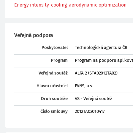
Energy intensity
cooling
aerodynamic optimization
Veřejná podpora
Poskytovatel
Technologická agentura ČR
Program
Program na podporu aplikova
Veřejná soutěž
ALFA 2 (STA02012TA02)
Hlavní účastníci
FANS, a.s.
Druh soutěže
VS - Veřejná soutěž
Číslo smlouvy
2012TA02010417