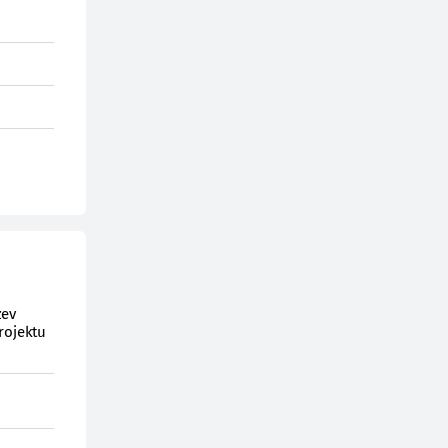
zev
rojektu