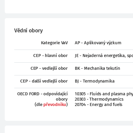
Vědní obory
Kategorie VaV
AP - Aplikovaný výzkum
CEP - hlavní obor
JE - Nejaderná energetika, spo
CEP - vedlejší obor
BK - Mechanika tekutin
CEP - další vedlejší obor
BJ - Termodynamika
OECD FORD - odpovídající
10305 - Fluids and plasma phy
obory
20303 - Thermodynamics
(dle
převodníku
)
20704 - Energy and fuels