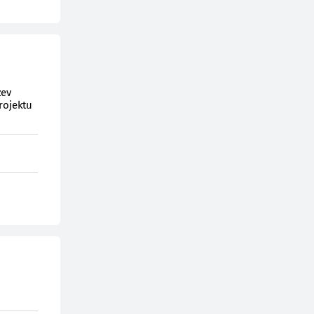
zev
rojektu