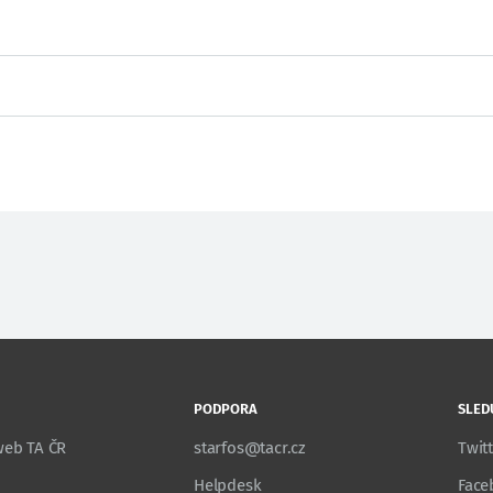
PODPORA
SLED
 web TA ČR
starfos@tacr.cz
Twit
Helpdesk
Face