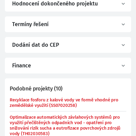
Hodnocení dokončeného projektu
Termíny řešení
Dodání dat do CEP
Finance
Podobné projekty
(
10
)
Recyklace fosforu z kalové vody ve formě vhodné pro
zemědělské využití (SS07020258)
Optimalizace automatických závlahových systémů pro
využití přečištěných odpadních vod - opatření pro
snižování rizik sucha a eutrofizace povrchových zdrojů
vody (TH02030583)