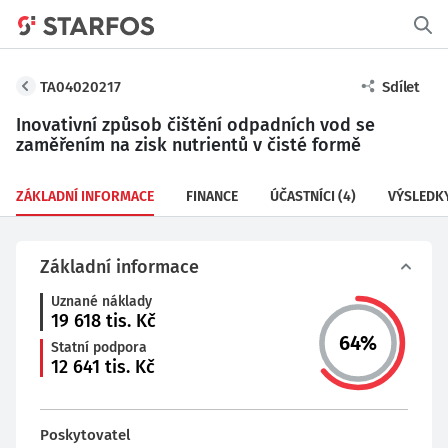
TA04020217
Sdílet
Inovativní způsob čištění odpadních vod se
zaměřením na zisk nutrientů v čisté formě
ZÁKLADNÍ INFORMACE
FINANCE
ÚČASTNÍCI
(4)
VÝSLEDK
Základní informace
Uznané náklady
19 618
tis. Kč
64
%
Statní podpora
12 641
tis. Kč
Poskytovatel