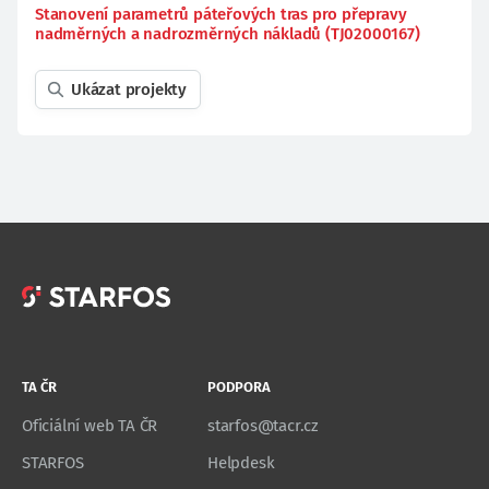
Stanovení parametrů páteřových tras pro přepravy
nadměrných a nadrozměrných nákladů (TJ02000167)
Ukázat projekty
TA ČR
PODPORA
Oficiální web TA ČR
starfos@tacr.cz
STARFOS
Helpdesk