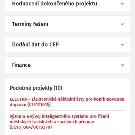
Hodnocení dokončeného projektu
Termíny řešení
Dodání dat do CEP
Finance
Podobné projekty
(
10
)
ELECTRA – Elektronické nákladní listy pro kombinovanou
dopravu (LTE121015)
Výzkum a vývoj inteligentního systému pro řízení
městských taxislužeb a sociálních přeprav
(EG16_084/0010370)