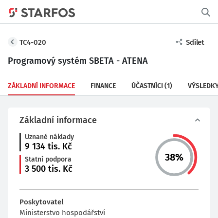
TC4-020
Sdílet
Programový systém SBETA - ATENA
ZÁKLADNÍ INFORMACE
FINANCE
ÚČASTNÍCI
(1)
VÝSLEDK
Základní informace
Uznané náklady
9 134
tis. Kč
38
%
Statní podpora
3 500
tis. Kč
Poskytovatel
Ministerstvo hospodářství