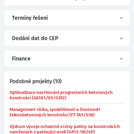
Termíny řešení
Dodání dat do CEP
Finance
Podobné projekty
(
10
)
Optimalizace navrhování progresivních betonových
konstrukcí (GA103/05/0292)
Management rizika, spolehlivosti a životnosti
železobetonových konstrukcí (FT-TA5/036)
Výzkum vývoje ochranné vrstvy patiny na konstrukcích
navržených z patinující oceli (GP13-16124P)