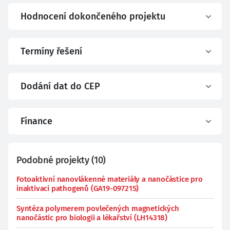
Hodnocení dokončeného projektu
Termíny řešení
Dodání dat do CEP
Finance
Podobné projekty
(
10
)
Fotoaktivní nanovlákenné materiály a nanočástice pro
inaktivaci pathogenů (GA19-09721S)
Syntéza polymerem povlečených magnetických
nanočástic pro biologii a lékařství (LH14318)