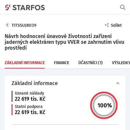
TITSSUJB039
Sdílet
Návrh hodnocení únavové životnosti zařízení
jaderných elektráren typu VVER se zahrnutím vlivu
prostředí
ZÁKLADNÍ INFORMACE
FINANCE
ÚČASTNÍCI
(1)
VÝSLEDK
Základní informace
Uznané náklady
22 619
tis. Kč
100
%
Statní podpora
22 619
tis. Kč