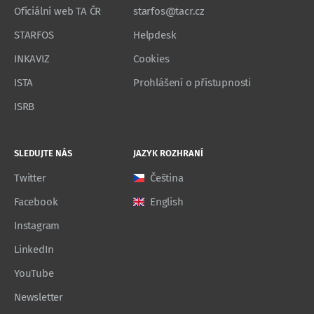
Oficiální web TA ČR
starfos@tacr.cz
STARFOS
Helpdesk
INKAVIZ
Cookies
ISTA
Prohlášení o přístupnosti
ISRB
SLEDUJTE NÁS
JAZYK ROZHRANÍ
Twitter
Čeština
Facebook
English
Instagram
LinkedIn
YouTube
Newsletter