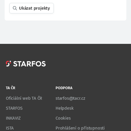
Ukázat projekty
TA ČR
PODPORA
Oficiální web TA ČR
starfos@tacr.cz
STARFOS
Helpdesk
INKAVIZ
Cookies
ISTA
Prohlášení o přístupnosti