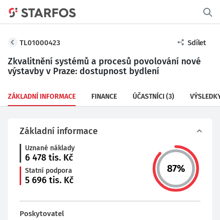
TL01000423
Sdílet
Zkvalitnění systémů a procesů povolování nové
výstavby v Praze: dostupnost bydlení
ZÁKLADNÍ INFORMACE
FINANCE
ÚČASTNÍCI
(3)
VÝSLEDK
Základní informace
Uznané náklady
6 478
tis. Kč
87
%
Statní podpora
5 696
tis. Kč
Poskytovatel