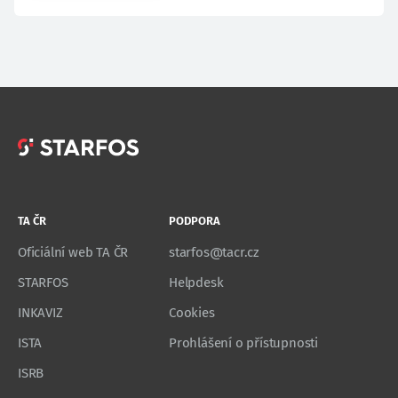
TA ČR
PODPORA
Oficiální web TA ČR
starfos@tacr.cz
STARFOS
Helpdesk
INKAVIZ
Cookies
ISTA
Prohlášení o přístupnosti
ISRB