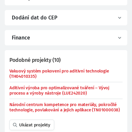
Dodání dat do CEP
Finance
Podobné projekty
(
10
)
Vakuový systém pokovení pro aditivní technologie
(TH04010335)
Aditivní výroba pro optimalizované tváření – Vývoj
procesu a výroby nástroje (LUE242020)
Národní centrum kompetence pro materiály, pokročilé
technologie, povlakování a jejich aplikace (TN01000038)
Ukázat projekty