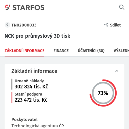
TN02000033
Sdílet
NCK pro průmyslový 3D tisk
ZÁKLADNÍ INFORMACE
FINANCE
ÚČASTNÍCI
(30)
VÝSLED
Základní informace
Uznané náklady
302 824
tis. Kč
73
%
Statní podpora
223 472
tis. Kč
Poskytovatel
Technologická agentura ČR