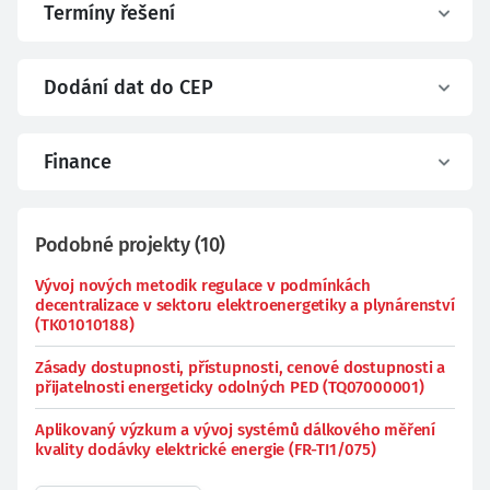
Termíny řešení
Dodání dat do CEP
Finance
Podobné projekty
(
10
)
Vývoj nových metodik regulace v podmínkách
decentralizace v sektoru elektroenergetiky a plynárenství
(TK01010188)
Zásady dostupnosti, přístupnosti, cenové dostupnosti a
přijatelnosti energeticky odolných PED (TQ07000001)
Aplikovaný výzkum a vývoj systémů dálkového měření
kvality dodávky elektrické energie (FR-TI1/075)