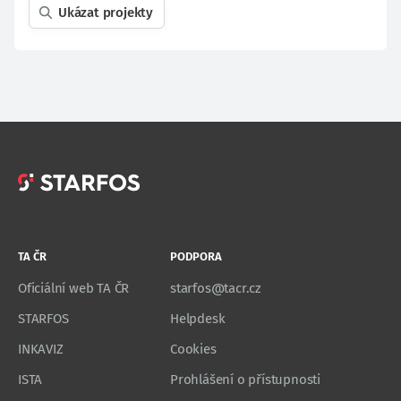
Ukázat projekty
TA ČR
PODPORA
Oficiální web TA ČR
starfos@tacr.cz
STARFOS
Helpdesk
INKAVIZ
Cookies
ISTA
Prohlášení o přístupnosti