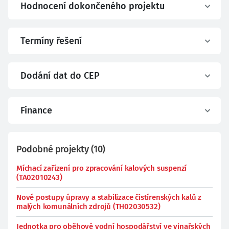
Hodnocení dokončeného projektu
Termíny řešení
Dodání dat do CEP
Finance
Podobné projekty
(
10
)
Míchací zařízení pro zpracování kalových suspenzí
(TA02010243)
Nové postupy úpravy a stabilizace čistírenských kalů z
malých komunálních zdrojů (TH02030532)
Jednotka pro oběhové vodní hospodářství ve vinařských