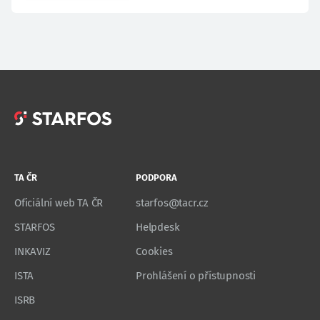
TA ČR
PODPORA
Oficiální web TA ČR
starfos@tacr.cz
STARFOS
Helpdesk
INKAVIZ
Cookies
ISTA
Prohlášení o přístupnosti
ISRB