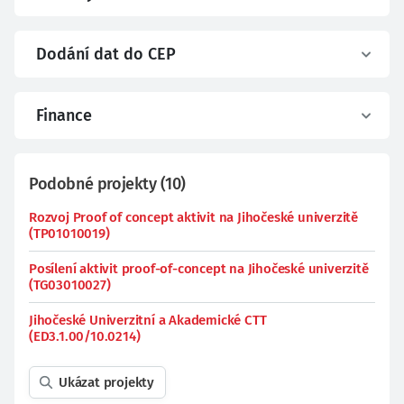
Dodání dat do CEP
Finance
Podobné projekty
(
10
)
Rozvoj Proof of concept aktivit na Jihočeské univerzitě
(TP01010019)
Posílení aktivit proof-of-concept na Jihočeské univerzitě
(TG03010027)
Jihočeské Univerzitní a Akademické CTT
(ED3.1.00/10.0214)
Ukázat projekty