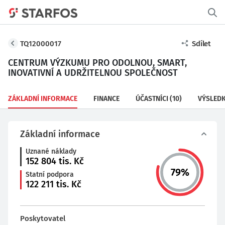
TQ12000017
Sdílet
CENTRUM VÝZKUMU PRO ODOLNOU, SMART,
INOVATIVNÍ A UDRŽITELNOU SPOLEČNOST
ZÁKLADNÍ INFORMACE
FINANCE
ÚČASTNÍCI
(10)
VÝSLED
Základní informace
Uznané náklady
152 804
tis. Kč
79
%
Statní podpora
122 211
tis. Kč
Poskytovatel