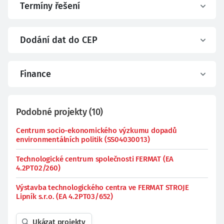
Termíny řešení
Dodání dat do CEP
Finance
Podobné projekty
(
10
)
Centrum socio-ekonomického výzkumu dopadů
environmentálních politik (SS04030013)
Technologické centrum společnosti FERMAT (EA
4.2PT02/260)
Výstavba technologického centra ve FERMAT STROJE
Lipník s.r.o. (EA 4.2PT03/652)
Ukázat projekty