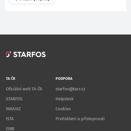
TA ČR
PODPORA
Oficiální web TA ČR
starfos@tacr.cz
STARFOS
Helpdesk
INKAVIZ
Cookies
ISTA
Prohlášení o přístupnosti
ISRB