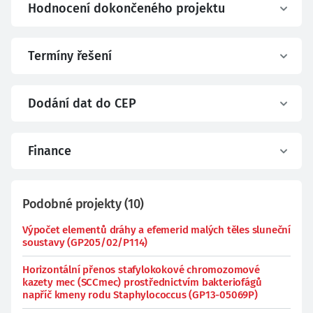
Hodnocení dokončeného projektu
Termíny řešení
Dodání dat do CEP
Finance
Podobné projekty
(
10
)
Výpočet elementů dráhy a efemerid malých těles sluneční
soustavy (GP205/02/P114)
Horizontální přenos stafylokokové chromozomové
kazety mec (SCCmec) prostřednictvím bakteriofágů
napříč kmeny rodu Staphylococcus (GP13-05069P)