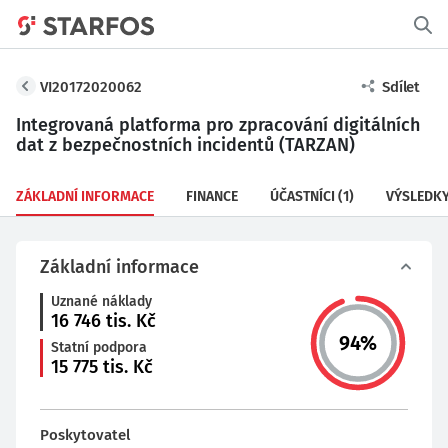
VI20172020062
Sdílet
Integrovaná platforma pro zpracování digitálních
dat z bezpečnostních incidentů (TARZAN)
ZÁKLADNÍ INFORMACE
FINANCE
ÚČASTNÍCI
(1)
VÝSLEDK
Základní informace
Uznané náklady
16 746
tis. Kč
94
%
Statní podpora
15 775
tis. Kč
Poskytovatel