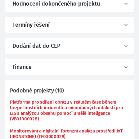
Hodnocení dokončeného projektu
Termíny řešení
Dodání dat do CEP
Finance
Podobné projekty
(
10
)
Platforma pro sdílení obrazu v reálném čase během
bezpečnostních incidentů a mimořádných událostí pro
IZS s analýzou obsahu pomocí umělé inteligence
(VB01000028)
Monitorování a digitální forenzní analýza prostředí IoT
(IRONSTONE) (TF03000029)