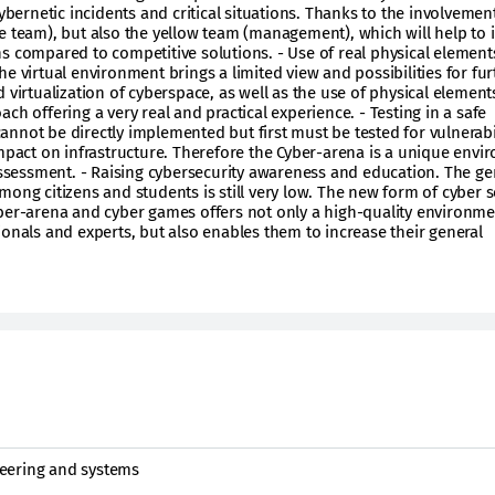
cybernetic incidents and critical situations. Thanks to the involvemen
e team), but also the yellow team (management), which will help to 
s compared to competitive solutions. - Use of real physical element
e virtual environment brings a limited view and possibilities for fur
 virtualization of cyberspace, as well as the use of physical element
ch offering a very real and practical experience. - Testing in a safe
nnot be directly implemented but first must be tested for vulnerabil
impact on infrastructure. Therefore the Cyber-arena is a unique env
 assessment. - Raising cybersecurity awareness and education. The ge
mong citizens and students is still very low. The new form of cyber s
ber-arena and cyber games offers not only a high-quality environme
ionals and experts, but also enables them to increase their general
eering and systems