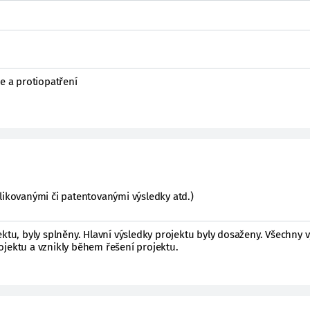
ce a protiopatření
likovanými či patentovanými výsledky atd.)
ektu, byly splněny. Hlavní výsledky projektu byly dosaženy. Všechny 
ojektu a vznikly během řešení projektu.