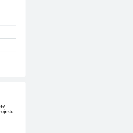
zev
rojektu