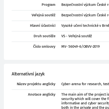
Program
Bezpečnostní výzkum České r
Veřejná soutěž
Bezpečnostní výzkum České r
Hlavní účastníci
Vysoké učení technické v Brně
Druh soutěže
VS - Veřejná soutěž
Číslo smlouvy
MV- 56049-6/OBVV-2019
Alternativní jazyk
Název projektu anglicky
Cyber-arena for research, tes
Anotace anglicky
The main aim of the project is
security which will cover the
informative and cyber security
both in the private and the p