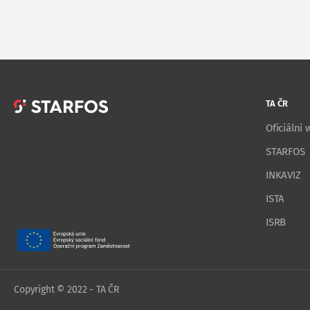
TA ČR
Oficiální
STARFOS
INKAVIZ
ISTA
ISRB
Copyright © 2022 - TA ČR