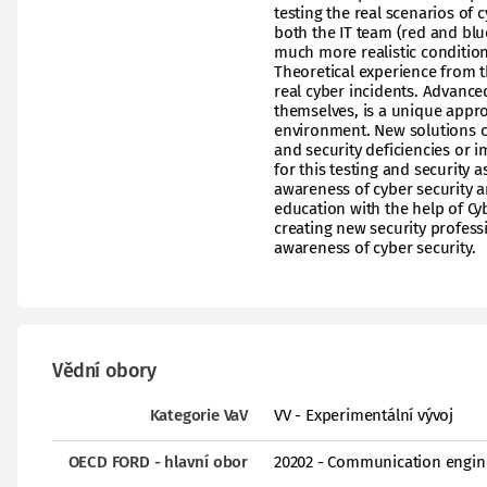
testing the real scenarios of 
both the IT team (red and blu
much more realistic condition
Theoretical experience from th
real cyber incidents. Advanced
themselves, is a unique approa
environment. New solutions ca
and security deficiencies or 
for this testing and security
awareness of cyber security a
education with the help of Cy
creating new security profess
awareness of cyber security.
Vědní obory
Kategorie VaV
VV - Experimentální vývoj
OECD FORD - hlavní obor
20202 - Communication engin