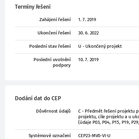
Termíny řešení
Zahájení řešení
1. 7. 2019
Ukončení řešení
30. 6. 2022
Poslední stav řešení
U - Ukončený projekt
Poslední uvolnění
10. 7. 2019
podpory
Dodání dat do CEP
Důvěrnost údajů
C - Předmět řešení projektu 
projektu, cíle projektu a u 
(údaje P03, P04, P15, P19, P29
Systémové označení
CEP23-MV0-VI-U