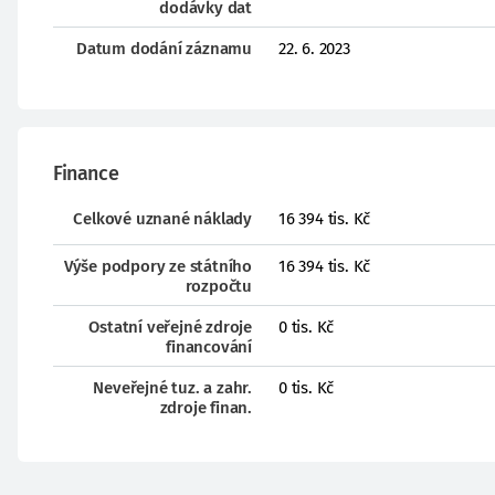
dodávky dat
Datum dodání záznamu
22. 6. 2023
Finance
Celkové uznané náklady
16 394 tis. Kč
Výše podpory ze státního
16 394 tis. Kč
rozpočtu
Ostatní veřejné zdroje
0 tis. Kč
financování
Neveřejné tuz. a zahr.
0 tis. Kč
zdroje finan.