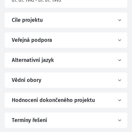
01. 01. 1992 - 01. 01. 1995
Cíle projektu
Veřejná podpora
Alternativní jazyk
Vědní obory
Hodnocení dokončeného projektu
Termíny řešení