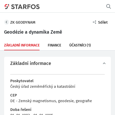
ZK GEODYNAM
Sdílet
Geodézie a dynamika Země
ZÁKLADNÍ INFORMACE
FINANCE
ÚČASTNÍCI
(1)
Základní informace
Poskytovatel
Český úřad zeměměřický a katastrální
CEP
DE - Zemský magnetismus, geodesie, geografie
Doba řešení