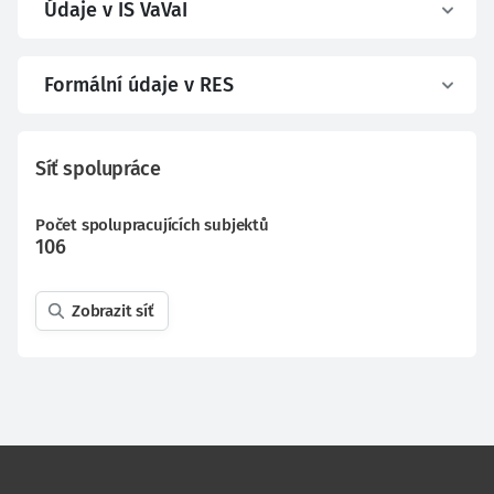
Údaje v IS VaVaI
Formální údaje v RES
Síť spolupráce
Počet spolupracujících subjektů
106
Zobrazit síť