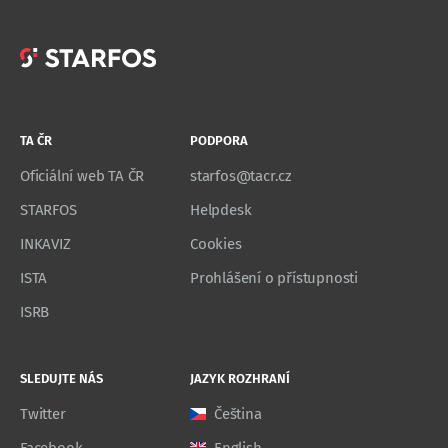
TA ČR
PODPORA
Oficiální web TA ČR
starfos@tacr.cz
STARFOS
Helpdesk
INKAVIZ
Cookies
ISTA
Prohlášení o přístupnosti
ISRB
SLEDUJTE NÁS
JAZYK ROZHRANÍ
Twitter
Čeština