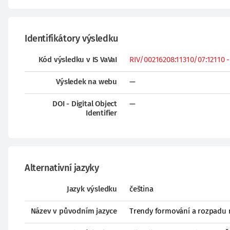
Identifikátory výsledku
Kód výsledku v IS VaVaI
RIV/00216208:11310/07:12110 - 
Výsledek na webu
—
DOI - Digital Object
—
Identifier
Alternativní jazyky
Jazyk výsledku
čeština
Název v původním jazyce
Trendy formování a rozpadu 