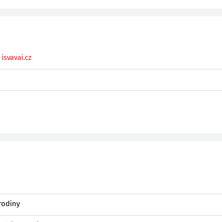
isvavai.cz
rodiny