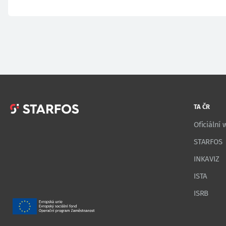
TA ČR
Oficiální
STARFOS
INKAVIZ
ISTA
ISRB