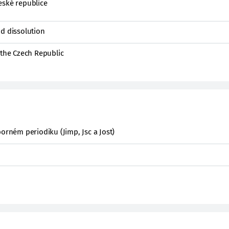
eské republice
d dissolution
 the Czech Republic
orném periodiku (Jimp, Jsc a Jost)