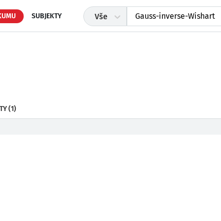
KUMU
SUBJEKTY
Vše
TY
(1)