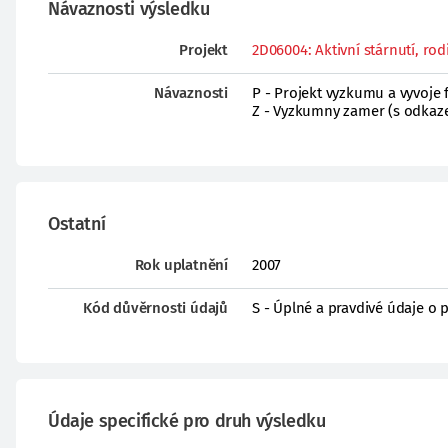
Návaznosti výsledku
Projekt
2D06004: Aktivní stárnutí, rod
Návaznosti
P - Projekt vyzkumu a vyvoje
Z - Vyzkumny zamer (s odkaz
Ostatní
Rok uplatnění
2007
Kód důvěrnosti údajů
S - Úplné a pravdivé údaje o 
Údaje specifické pro druh výsledku