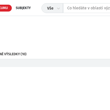
KUMU
SUBJEKTY
Vše
NÉ VÝSLEDKY
(10)