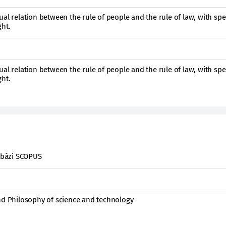
al relation between the rule of people and the rule of law, with spe
ght.
al relation between the rule of people and the rule of law, with spe
ght.
abázi SCOPUS
and Philosophy of science and technology