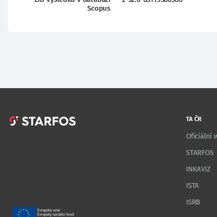
Scopus
TA ČR
Oficiální
STARFOS
INKAVIZ
ISTA
ISRB