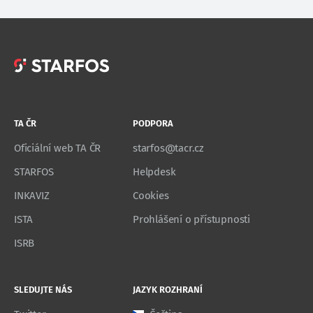
TA ČR
PODPORA
Oficiální web TA ČR
starfos@tacr.cz
STARFOS
Helpdesk
INKAVIZ
Cookies
ISTA
Prohlášení o přístupnosti
ISRB
SLEDUJTE NÁS
JAZYK ROZHRANÍ