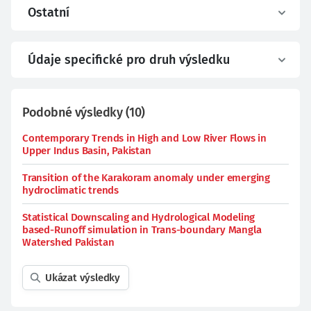
Ostatní
Údaje specifické pro druh výsledku
Podobné výsledky
(
10
)
Contemporary Trends in High and Low River Flows in
Upper Indus Basin, Pakistan
Transition of the Karakoram anomaly under emerging
hydroclimatic trends
Statistical Downscaling and Hydrological Modeling
based-Runoff simulation in Trans-boundary Mangla
Watershed Pakistan
Ukázat výsledky