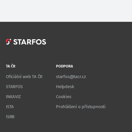
TA ČR
PODPORA
Oficiální web TA ČR
starfos@tacr.cz
STARFOS
Helpdesk
INKAVIZ
Cookies
ISTA
Prohlášení o přístupnosti
ISRB