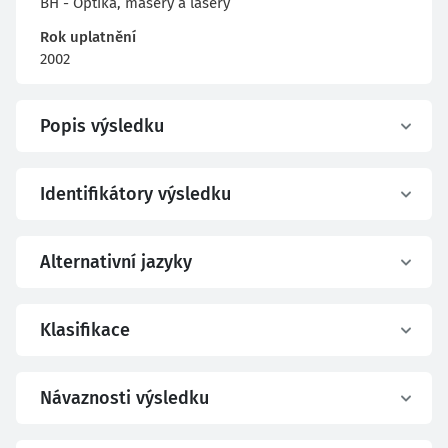
BH - Optika, masery a lasery
Rok uplatnění
2002
Popis výsledku
Identifikátory výsledku
Alternativní jazyky
Klasifikace
Návaznosti výsledku