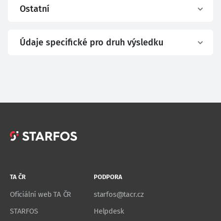
Ostatní
Údaje specifické pro druh výsledku
TA ČR
PODPORA
Oficiální web TA ČR
starfos@tacr.cz
STARFOS
Helpdesk