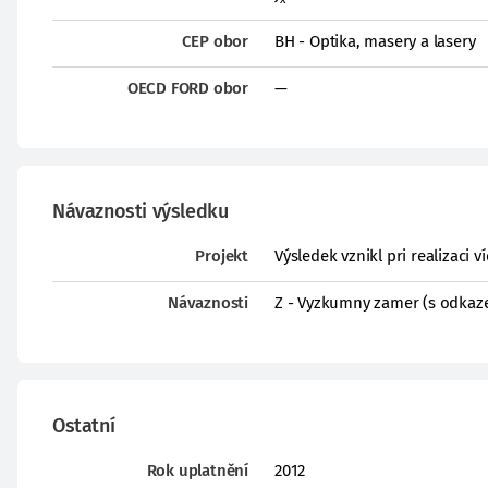
CEP obor
BH - Optika, masery a lasery
OECD FORD obor
—
Návaznosti výsledku
Projekt
Výsledek vznikl pri realizaci v
Návaznosti
Z - Vyzkumny zamer (s odkaz
Ostatní
Rok uplatnění
2012