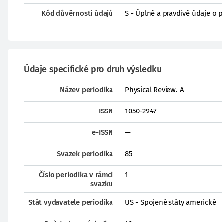
Kód důvěrnosti údajů
S - Úplné a pravdivé údaje o 
Údaje specifické pro druh výsledku
Název periodika
Physical Review. A
ISSN
1050-2947
e-ISSN
—
Svazek periodika
85
Číslo periodika v rámci
1
svazku
Stát vydavatele periodika
US - Spojené státy americké