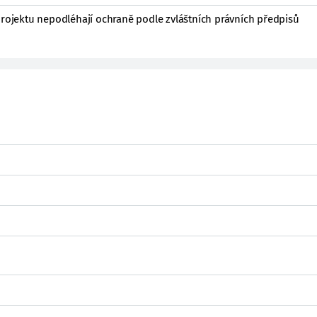
projektu nepodléhají ochraně podle zvláštních právních předpisů