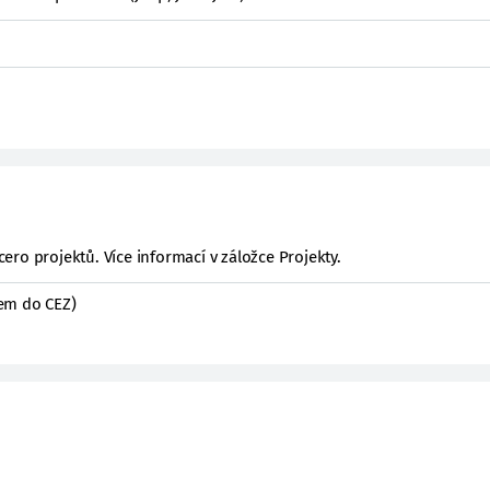
ícero projektů. Více informací v záložce Projekty.
em do CEZ)