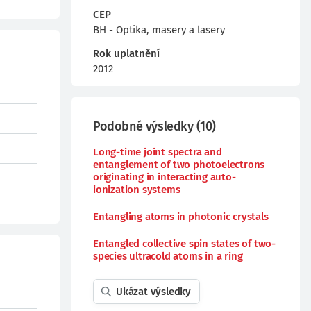
CEP
BH - Optika, masery a lasery
Rok uplatnění
2012
Podobné výsledky
(
10
)
Long-time joint spectra and
entanglement of two photoelectrons
originating in interacting auto-
ionization systems
Entangling atoms in photonic crystals
Entangled collective spin states of two-
species ultracold atoms in a ring
Ukázat výsledky