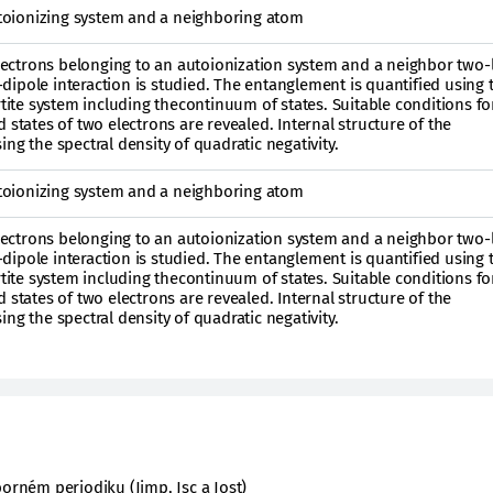
oionizing system and a neighboring atom
ctrons belonging to an autoionization system and a neighbor two-l
ipole interaction is studied. The entanglement is quantified using 
rtite system including thecontinuum of states. Suitable conditions fo
 states of two electrons are revealed. Internal structure of the
ng the spectral density of quadratic negativity.
oionizing system and a neighboring atom
ctrons belonging to an autoionization system and a neighbor two-l
ipole interaction is studied. The entanglement is quantified using 
rtite system including thecontinuum of states. Suitable conditions fo
 states of two electrons are revealed. Internal structure of the
ng the spectral density of quadratic negativity.
orném periodiku (Jimp, Jsc a Jost)