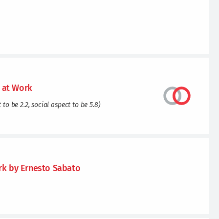
 at Work
o be 2.2, social aspect to be 5.8)
ork by Ernesto Sabato