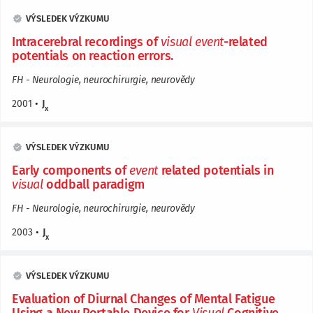
VÝSLEDEK VÝZKUMU
Intracerebral recordings of
visual
event
-related
potentials on reaction errors.
FH - Neurologie, neurochirurgie, neurovědy
2001
•
J
x
VÝSLEDEK VÝZKUMU
Early components of
event
related potentials in
visual
oddball paradigm
FH - Neurologie, neurochirurgie, neurovědy
2003
•
J
x
VÝSLEDEK VÝZKUMU
Evaluation of Diurnal Changes of Mental Fatigue