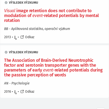
VÝSLEDEK VÝZKUMU
Visual
image retention does not contribute to
modulation of
event
-related potentials by mental
rotation
BB - Aplikovaná statistika, operační výzkum
2013
•
J
•
Odkaz
x
VÝSLEDEK VÝZKUMU
The Association of Brain-Derived Neurotrophic
factor and serotonin transporter genes with the
parameters of early
event
-related potentials during
the passive perception of words
AN - Psychologie
2016
•
J
•
Odkaz
x