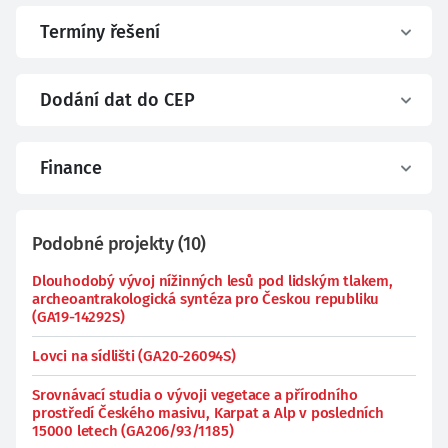
Termíny řešení
Dodání dat do CEP
Finance
Podobné projekty
(
10
)
Dlouhodobý vývoj nížinných lesů pod lidským tlakem,
archeoantrakologická syntéza pro Českou republiku
(GA19-14292S)
Lovci na sídlišti (GA20-26094S)
Srovnávací studia o vývoji vegetace a přírodního
prostředí Českého masivu, Karpat a Alp v posledních
15000 letech (GA206/93/1185)