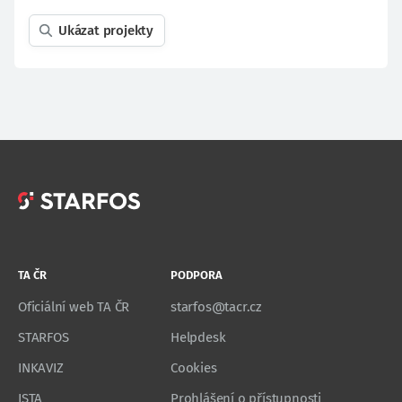
Ukázat projekty
TA ČR
PODPORA
Oficiální web TA ČR
starfos@tacr.cz
STARFOS
Helpdesk
INKAVIZ
Cookies
ISTA
Prohlášení o přístupnosti