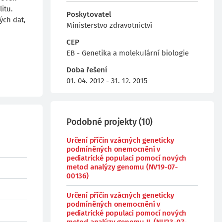
itu.
Poskytovatel
ých dat,
Ministerstvo zdravotnictví
CEP
EB - Genetika a molekulární biologie
Doba řešení
01. 04. 2012 - 31. 12. 2015
Podobné projekty
(
10
)
Určení příčin vzácných geneticky
podmíněných onemocnění v
pediatrické populaci pomocí nových
metod analýzy genomu (NV19-07-
00136)
Určení příčin vzácných geneticky
podmíněných onemocnění v
pediatrické populaci pomocí nových