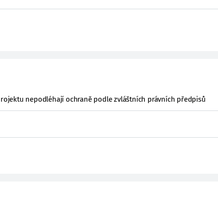
projektu nepodléhají ochraně podle zvláštních právních předpisů