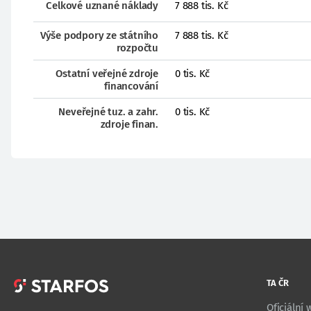
Celkové uznané náklady
7 888 tis. Kč
Výše podpory ze státního
7 888 tis. Kč
rozpočtu
Ostatní veřejné zdroje
0 tis. Kč
financování
Neveřejné tuz. a zahr.
0 tis. Kč
zdroje finan.
TA ČR
Oficiální