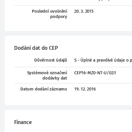
Poslední uvolnění
20. 3. 2015
podpory
Dodání dat do CEP
Důvěrnost údajů
S - Úplné a pravdivé údaje o 
Systémové označení
CEP16-MZ0-NT-U/02:1
dodávky dat
Datum dodání záznamu
19. 12. 2016
Finance