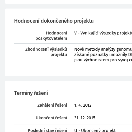
Hodnocení dokončeného projektu
Hodnocení
V - Vynikající výsledky proje
poskytovatelem
Zhodnocení výsledků
Nové metody analýzy genomu v
projektu
Získané poznatky umožnily DN
jsou východiskem pro vývoj cí
Termíny řešení
Zahájení řešení
1. 4. 2012
Ukončení řešení
31. 12. 2015
Poslední stav řešení
U - Ukončený projekt