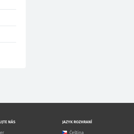
UJTE NÁS
JAZYK ROZHRANÍ
ter
Čeština