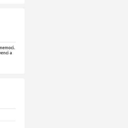
 nemocí.
venci a