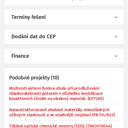
Termíny řešení
Dodání dat do CEP
Finance
Podobné projekty
(
10
)
Možnosti aktivní funkce obalu při prodlužování
skladovatelnosti potravin v důsledku imobilizace
bioaktivních činidel na obalový materiál. (EP7263)
Nanostrukturované obalové materiály mimořádných
užitných vlastností a se snadnější recyklací (FR-TI4/623)
Tištěné optické chemické senzory (TOS). (TA03010544)