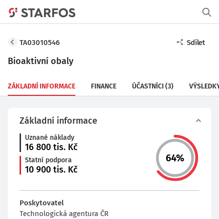
TA03010546
Sdílet
Bioaktivní obaly
ZÁKLADNÍ INFORMACE
FINANCE
ÚČASTNÍCI
(3)
VÝSLEDK
Základní informace
Uznané náklady
16 800
tis. Kč
64
%
Statní podpora
10 900
tis. Kč
Poskytovatel
Technologická agentura ČR