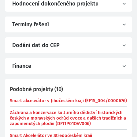
Hodnocení dokončeného projektu
Termíny řešení
Dodání dat do CEP
Finance
Podobné projekty
(
10
)
Smart akcelerátor v Jihočeském kraji (EF15_004/0000676)
Záchrana a konzervace kulturního dědictví historických
českých a moravských odrůd ovoce a dalších tradičních a
zapomenutých plodin (DF11P01OVV006)
Smart Akcelerátor ve Středočeském kraji