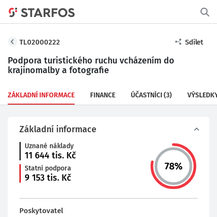
TL02000222
Sdílet
Podpora turistického ruchu vcházením do
krajinomalby a fotografie
ZÁKLADNÍ INFORMACE
FINANCE
ÚČASTNÍCI
(3)
VÝSLEDK
Základní informace
Uznané náklady
11 644
tis. Kč
78
%
Statní podpora
9 153
tis. Kč
Poskytovatel