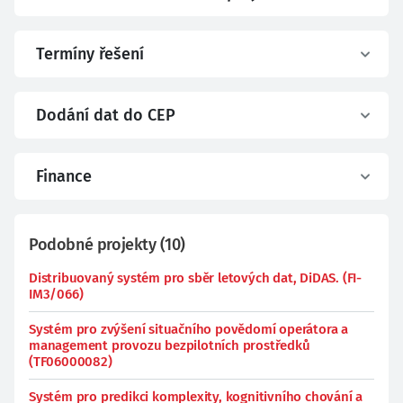
Termíny řešení
Dodání dat do CEP
Finance
Podobné projekty
(
10
)
Distribuovaný systém pro sběr letových dat, DiDAS. (FI-
IM3/066)
Systém pro zvýšení situačního povědomí operátora a
management provozu bezpilotních prostředků
(TF06000082)
Systém pro predikci komplexity, kognitivního chování a