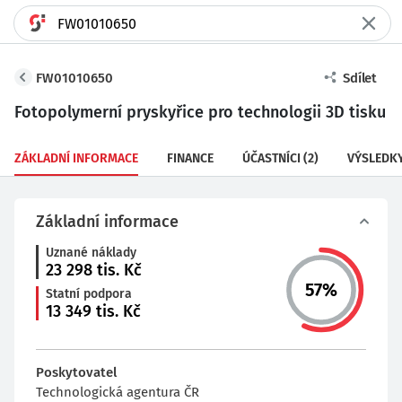
FW01010650
Sdílet
Fotopolymerní pryskyřice pro technologii 3D tisku
ZÁKLADNÍ INFORMACE
FINANCE
ÚČASTNÍCI
(2)
VÝSLEDK
Základní informace
Uznané náklady
23 298
tis. Kč
57
%
Statní podpora
13 349
tis. Kč
Poskytovatel
Technologická agentura ČR