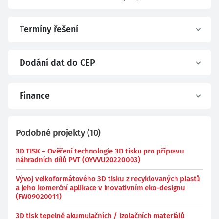
Termíny řešení
Dodání dat do CEP
Finance
Podobné projekty
(
10
)
3D TISK – Ověření technologie 3D tisku pro přípravu
náhradních dílů PVT (OYVVU20220003)
Vývoj velkoformátového 3D tisku z recyklovaných plastů
a jeho komerční aplikace v inovativním eko-designu
(FW09020011)
3D tisk tepelně akumulačních / izolačních materiálů